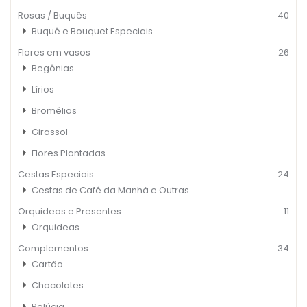
Rosas / Buquês
40
Buquê e Bouquet Especiais
Flores em vasos
26
Begônias
Lírios
Bromélias
Girassol
Flores Plantadas
Cestas Especiais
24
Cestas de Café da Manhã e Outras
Orquideas e Presentes
11
Orquideas
Complementos
34
Cartão
Chocolates
Pelúcia