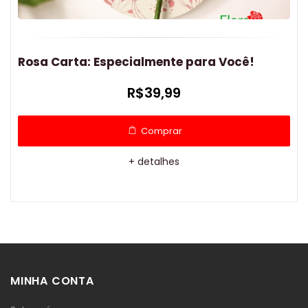
Rosa Carta: Especialmente para Você!
Be
Fe
R$39,99
Comprar
+ detalhes
MINHA CONTA