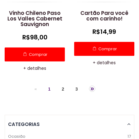
Vinho Chileno Paso
Cartão Para você
Los Valles Cabernet
com carinho!
Sauvignon
R$14,99
R$98,00
Comprar
Comprar
+ detalhes
+ detalhes
»
«
1
2
3
CATEGORIAS
Ocasião
17