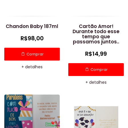
Chandon Baby 187ml
Cartão Amor!
Durante todo esse
tempo que
R$98,00
passamos juntos..
R$14,99
Comprar
+ detalhes
Comprar
+ detalhes