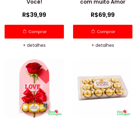
Você!
com muito Amor
R$39,99
R$69,99
Comprar
Comprar
+ detalhes
+ detalhes