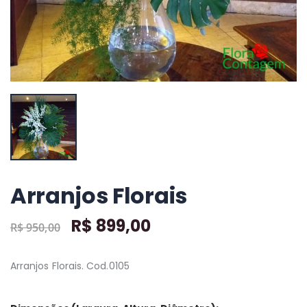
Comprar
+ detalhes
+ detalhes
+ detalhes
Arranjos Florais
R$ 899,00
R$ 950,00
Arranjos Florais. Cod.0105