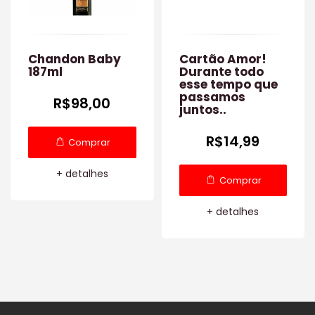
Chandon Baby
Cartão Amor!
187ml
Durante todo
esse tempo que
passamos
R$98,00
juntos..
R$14,99
Comprar
+ detalhes
Comprar
+ detalhes