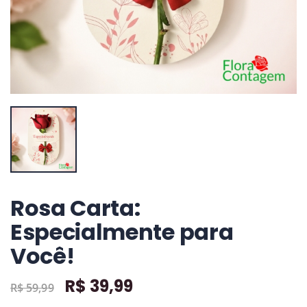
Comprar
+ detalhes
+ detalhes
+ detalhes
Rosa Carta:
Especialmente para
Você!
R$ 39,99
R$ 59,99