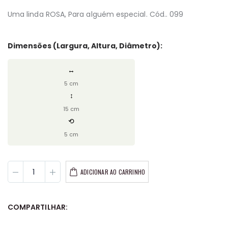
Uma linda ROSA, Para alguém especial. Cód.. 099
Dimensões (Largura, Altura, Diâmetro):
↔
5 cm
↕
15 cm
⟲
5 cm
ADICIONAR AO CARRINHO
COMPARTILHAR: