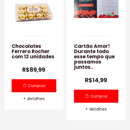
Chocolates
Cartão Amor!
Ferrero Rocher
Durante todo
com 12 unidades
esse tempo que
passamos
juntos..
R$89,99
R$14,99
Comprar
Comprar
+ detalhes
+ detalhes