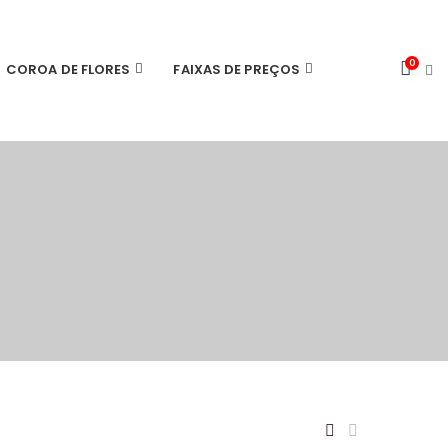
0
COROA DE FLORES
FAIXAS DE PREÇOS