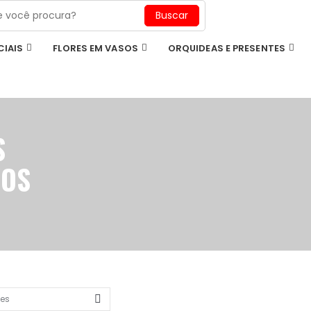
CIAIS
FLORES EM VASOS
ORQUIDEAS E PRESENTES
S
VOS