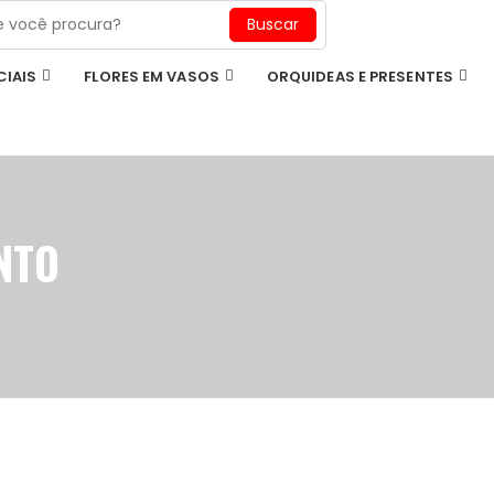
CIAIS
FLORES EM VASOS
ORQUIDEAS E PRESENTES
NTO