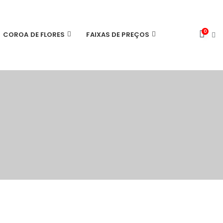
0
COROA DE FLORES
FAIXAS DE PREÇOS