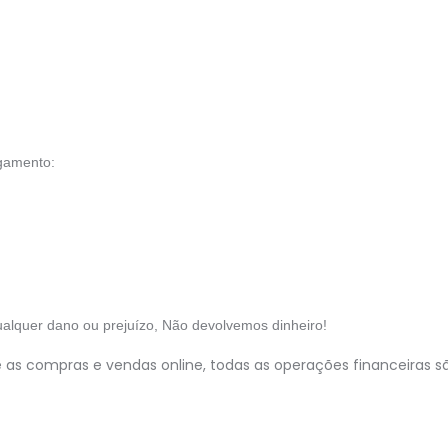
agamento:
qualquer dano ou prejuízo, Não devolvemos dinheiro!
te as compras e vendas online, todas as operações financeiras 