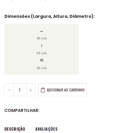
Dimensões (Largura, Altura, Diâmetro):
↔
45 cm
↕
55 cm
⟲
35 cm
ADICIONAR AO CARRINHO
COMPARTILHAR:
DESCRIÇÃO
AVALIAÇÕES