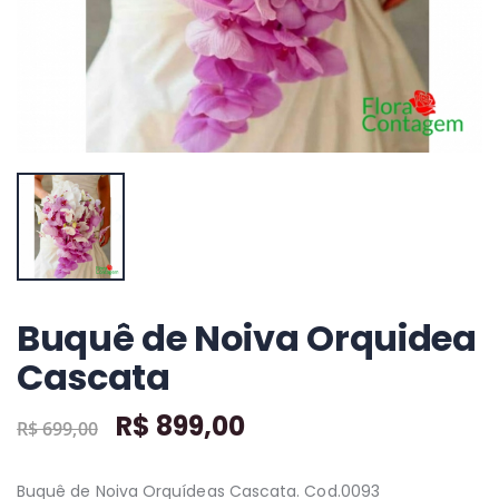
Comprar
+ detalhes
+ detalhes
+ detalhes
Buquê de Noiva Orquidea
Cascata
R$ 899,00
R$ 699,00
Buquê de Noiva Orquídeas Cascata. Cod.0093