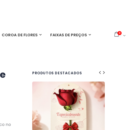
0
COROA DE FLORES
FAIXAS DE PREÇOS
 e
PRODUTOS DESTACADOS
ico no