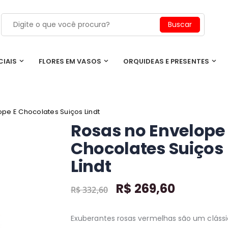
CIAIS
FLORES EM VASOS
ORQUIDEAS E PRESENTES
pe E Chocolates Suiços Lindt
Rosas no Envelope
Chocolates Suiços
Lindt
R$ 269,60
R$ 332,60
Exuberantes rosas vermelhas são um cláss