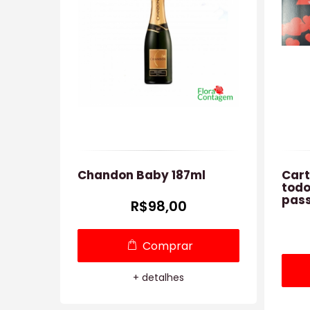
Chandon Baby 187ml
Cart
todo
pass
R$98,00
Comprar
+ detalhes