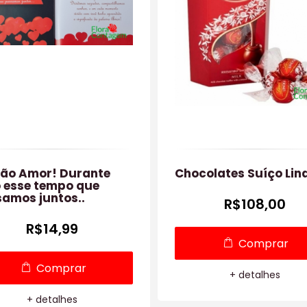
ão Amor! Durante
Chocolates Suíço Lin
 esse tempo que
amos juntos..
R$108,00
R$14,99
Comprar
Comprar
+ detalhes
+ detalhes