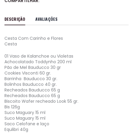
COMPARTILHAR:
DESCRIÇÃO
AVALIAÇÕES
Cesta Com Carinho e Flores
Cesta
01 Vaso de Kalanchoe ou Violetas
Achocolatado Toddynho 200 ml
Pão de Mel Bauducco 30 gr
Cookies Visconti 60 gr.
Barrinha Bauducco 30 gr.
Bolinhos Bauducco 40 gr.
Recheados Bauducco 65 g
Recheados Bauducco 65 g
Biscoito Wafer recheado Look 55 gr.
Bis 126g
Suco Maguary 15 ml
Suco Maguary 15 ml
Saco Celofane e laço
Equlibri 40g