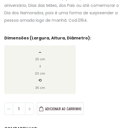
aniversário, Dias das Mães, dos Pais ou até comemorar o
Dia dos Namorados, pois é uma forma de surpreender a
pessoa amada logo de manhã. Cod.0164.
Dimensões (Largura, Altura, Diâmetro):
↔
25 cm
↕
20 cm
⟲
35 cm
ADICIONAR AO CARRINHO