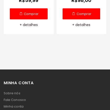
R$59,99
R$98,00
Comprar
Comprar
+ detalhes
+ detalhes
MINHA CONTA
Sobre nós
Fale Conosco
Minha conta