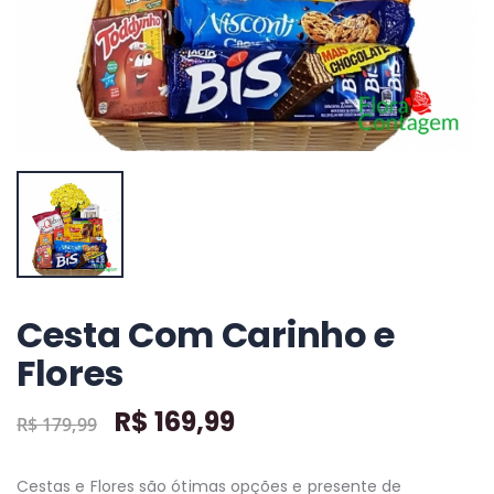
Comprar
+ detalhes
+ detalhes
+ detalhes
Cesta Com Carinho e
Flores
R$ 169,99
R$ 179,99
Cestas e Flores são ótimas opções e presente de