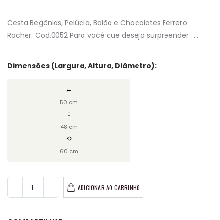
Cesta Begônias, Pelúcia, Balão e Chocolates Ferrero
Rocher. Cod.0052 Para você que deseja surpreender .....
Dimensões (Largura, Altura, Diâmetro):
↔
50 cm
↕
48 cm
⟲
60 cm
ADICIONAR AO CARRINHO