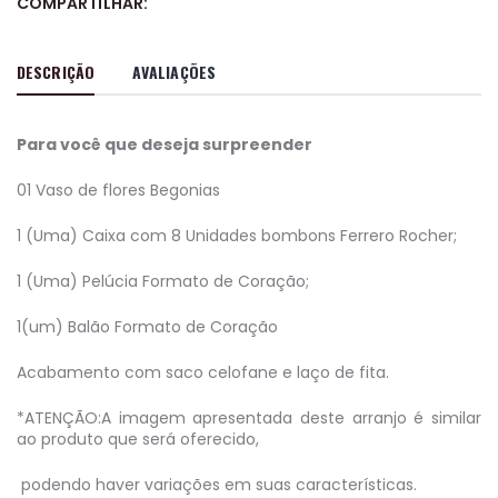
COMPARTILHAR:
DESCRIÇÃO
AVALIAÇÕES
Para você que deseja surpreender
01 Vaso de flores Begonias
1 (Uma) Caixa com 8 Unidades bombons Ferrero Rocher;
1 (Uma) Pelúcia Formato de Coração;
1(um) Balão Formato de Coração
Acabamento com saco celofane e laço de fita.
*ATENÇÃO
:A imagem apresentada deste arranjo é similar
ao produto que será oferecido,
podendo haver variações em suas características.