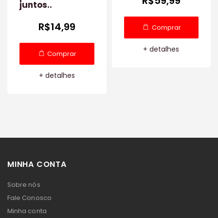
R$59,99
juntos..
R$14,99
Comprar
+ detalhes
Comprar
+ detalhes
MINHA CONTA
Sobre nós
Fale Conosco
Minha conta