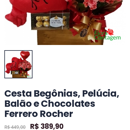
Comprar
+ detalhes
+ detalhes
+ detalhes
Cesta Begônias, Pelúcia,
Balão e Chocolates
Ferrero Rocher
R$ 389,90
R$ 449,00